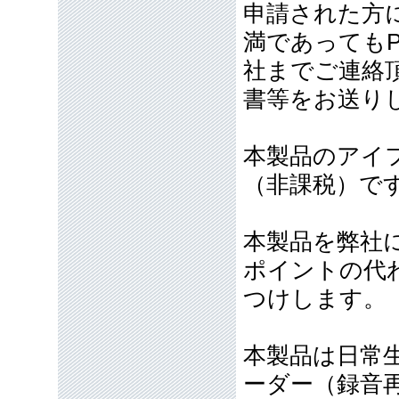
申請された方
満であっても
社までご連絡
書等をお送り
本製品のアイ
（非課税）で
本製品を弊社
ポイントの代わ
つけします。
本製品は日常
ーダー（録音