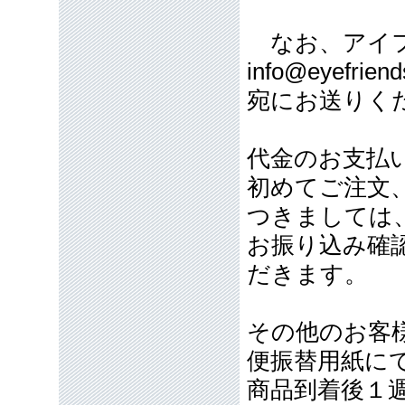
なお、アイフ
info@eyefriend
宛にお送りく
代金のお支払
初めてご注文
つきましては
お振り込み確
だきます。
その他のお客
便振替用紙に
商品到着後１