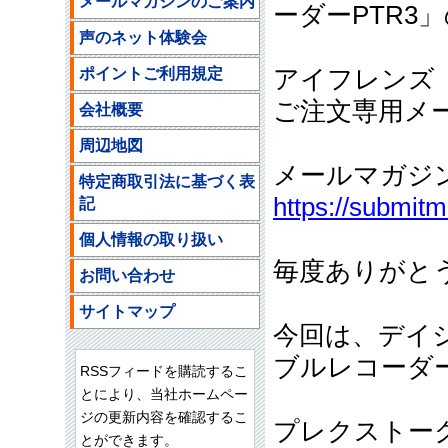
メールマガジンのご案内
ーダーPTR3
声のネット体験会
ポイントご利用規定
アイフレンズ
ご注文専用メールア
会社概要
周辺地図
メールマガジ
特定商取引法に基づく表
https://submit
記
個人情報の取り扱い
毎度ありがと
お問い合わせ
サイトマップ
今回は、デイ
ブルレコーダー
RSSフィードを購読するこ
とにより、当社ホームペー
ジの更新内容を確認するこ
プレクストーク
とができます。