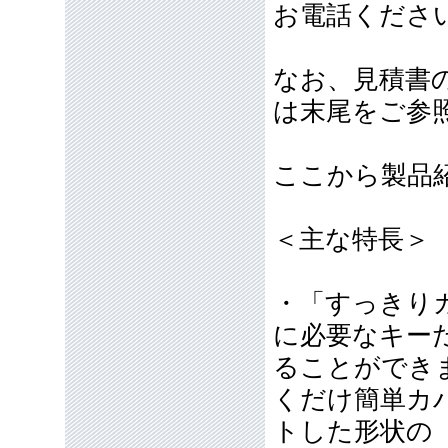
お電話くださ
なお、見積書
は末尾をご参
ここから製品
＜主な特長＞
・「すっきり
に必要なキー
ることができ
くだけ簡単カ
トした形状の