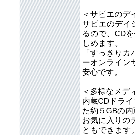
＜サピエのデ
サピエのデイ
るので、CD
しめます。
「すっきりカ
ーオンライン
安心です。
＜多様なメデ
内蔵CDドラ
た約５GBの内
お気に入りの
ともできます