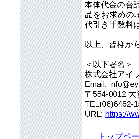
本体代金の合計
品をお求めの
代引き手数料
以上、皆様か
＜以下署名＞
株式会社アイ
Email: info@eye
〒554-001
TEL(06)6462-1
URL:
https://w
トップペ