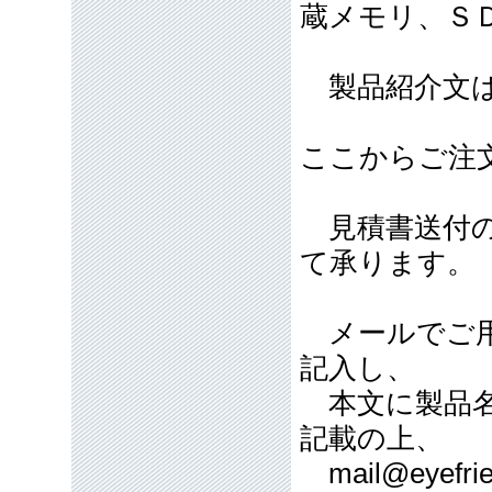
蔵メモリ、Ｓ
製品紹介文は
ここからご注
見積書送付の
て承ります。
メールでご用
記入し、
本文に製品名
記載の上、
mail@eyefrie