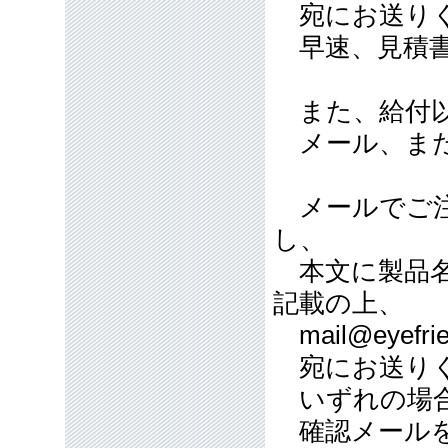
宛にお送り
早速、見積書
また、給付以
メール、また
メールでご注
し、
本文に製品名
記載の上、
mail@eyefrie
宛にお送り
いずれの場合
確認メールを