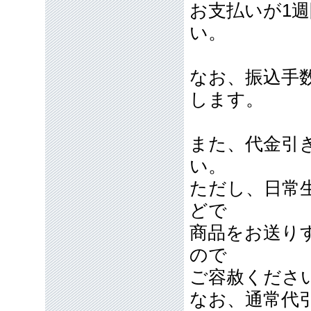
お支払いが1
い。
なお、振込手
します。
また、代金引
い。
ただし、日常
どで
商品をお送り
ので
ご容赦くださ
なお、通常代引