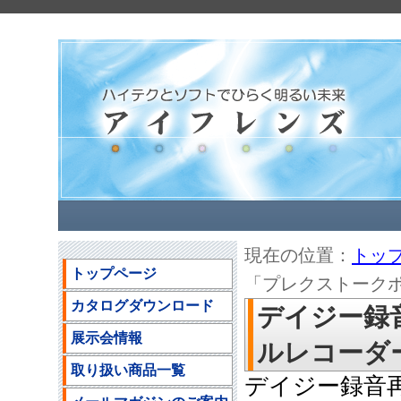
現在の位置：
トッ
トップページ
「プレクストークポー
カタログダウンロード
デイジー録
展示会情報
ルレコーダーP
取り扱い商品一覧
デイジー録音