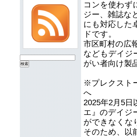
コンを使わず
ジー、雑誌な
にも対応した
ドです。
市区町村の広
などもデイジ
検
がい者向け製
索:
※プレクスト
へ
2025年2月
エ』のデイジ
ができなくな
そのため、以