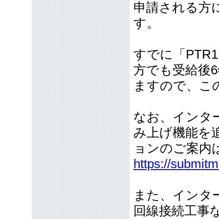
申請される方
す。
すでに「PTR
方でも受給後
ますので、こ
なお、インタ
み上げ機能を追
ョンのご案内
https://submit
また、インタ
回線接続工事