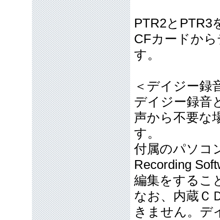
PTR2とPT
CFカードから
す。
＜デイジー録
デイジー録音
声から不要な
す。
付属のパソコン
Recording
編集をするこ
なお、内蔵Ｃ
きません。デ