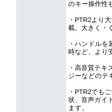
のキー操作性
・PTR2より
載。大きく・
・ハンドルを
時など、より
・高音質テキ
ジーなどのテ
・PTR2で
状、音声ガイ
ます。