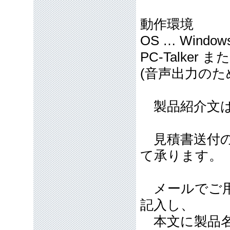
動作環境
OS … Windows
PC-Talke
(音声出力のた
製品紹介文は
見積書送付の
て承ります。
メールでご用
記入し、
本文に製品名