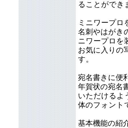
ることができ
ミニワープロ
名刺やはがき
ニワープロを
お気に入りの
す。
宛名書きに便
年賀状の宛名
いただけるよ
体のフォントで
基本機能の紹