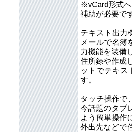
※vCard形
補助が必要で
テキスト出力
メールで名簿
力機能を装備
住所録や作成
ットでテキス
す。
タッチ操作で
今話題のタブ
よう簡単操作
外出先などで