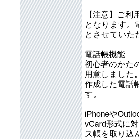
【注意】ご利
となります。
とさせていた
電話帳機能
初心者のかた
用意しました
作成した電話
す。
iPhoneやOut
vCard形式に対
ス帳を取り込