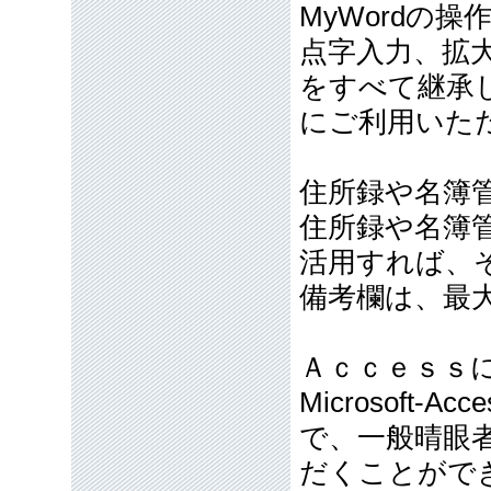
MyWordの
点字入力、拡大
をすべて継承し
にご利用いた
住所録や名簿
住所録や名簿
活用すれば、
備考欄は、最
Ａｃｃｅｓｓ
Microsoft
で、一般晴眼
だくことがで