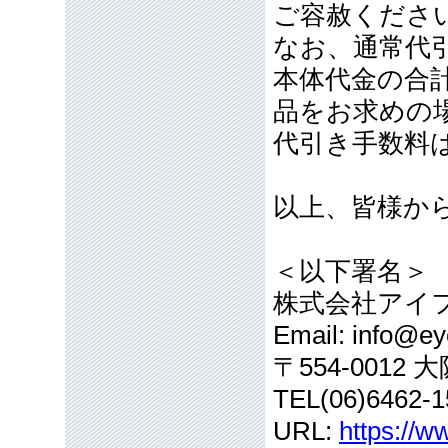
ご容赦くださ
なお、通常代引
本体代金の合計
品をお求めの
代引き手数料
以上、皆様か
＜以下署名＞
株式会社アイ
Email: info@eye
〒554-001
TEL(06)6462-1
URL:
https://w