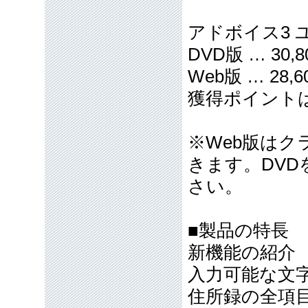
アドボイス3 
DVD版 … 30,
Web版 … 28,6
獲得ポイント
※Web版はク
きます。DVD
さい。
■製品の特長
新機能の紹介
入力可能な文
住所録の全項