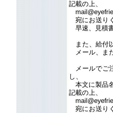
記載の上、
mail@eyefrie
宛にお送り
早速、見積書
また、給付以
メール、また
メールでご注
し、
本文に製品名
記載の上、
mail@eyefrie
宛にお送り