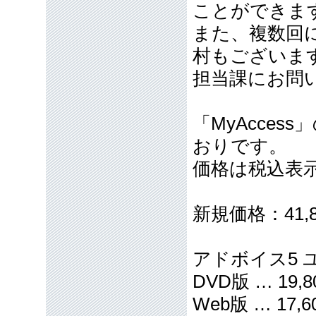
ことができま
また、複数回
村もございま
担当課にお問
「MyAcce
おりです。
価格は税込表
新規価格：41,8
アドボイス5 
DVD版 … 19,
Web版 … 17,6