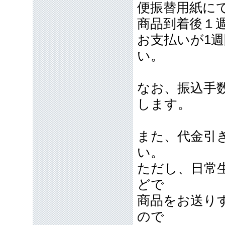
便振替用紙に
商品到着後１
お支払いが1
い。
なお、振込手
します。
また、代金引
い。
ただし、日常
どで
商品をお送り
ので