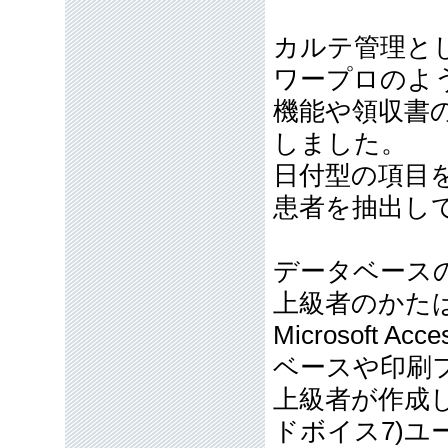
カルテ管理と
ワープロのよ
機能や領収書
しました。
日付型の項目
患者を抽出し
データベース
上級者のかた
Microsoft
ベースや印刷
上級者が作成し
ドボイス7)