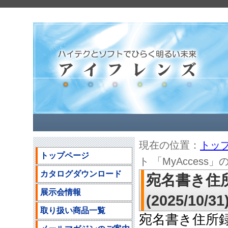
現在の位置：
トッ
トップページ
ト 「MyAccess」の
カタログダウンロード
宛名書き住所
展示会情報
(2025/10/31
取り扱い商品一覧
宛名書き住所録