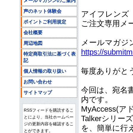
メールマガジンのご案内
声のネット体験会
アイフレンズ
ポイントご利用規定
ご注文専用メールア
会社概要
メールマガジ
周辺地図
https://submit
特定商取引法に基づく表
記
毎度ありがと
個人情報の取り扱い
お問い合わせ
今回は、宛名書
サイトマップ
内です。
MyAccess
RSSフィードを購読するこ
Talkerシ
とにより、当社ホームペー
ジの更新内容を確認するこ
を、簡単に行
とができます。