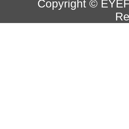
Copyright © EYEF
Re