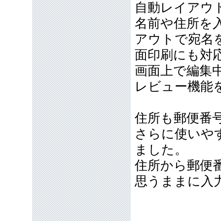
自動レイアウ
名前や住所を
アウトで宛名
面印刷にも対
画面上で編集
レビュー機能
住所も郵便番
さらに使いや
ました。
住所から郵便
思うままに入