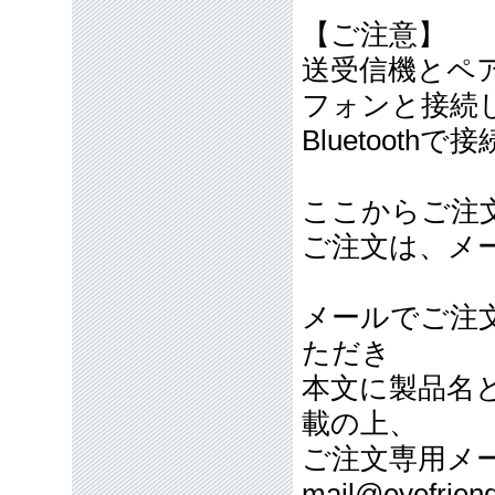
【ご注意】
送受信機とペ
フォンと接続
Bluetoot
ここからご注
ご注文は、メ
メールでご注
ただき
本文に製品名
載の上、
ご注文専用メ
mail@eyefriend