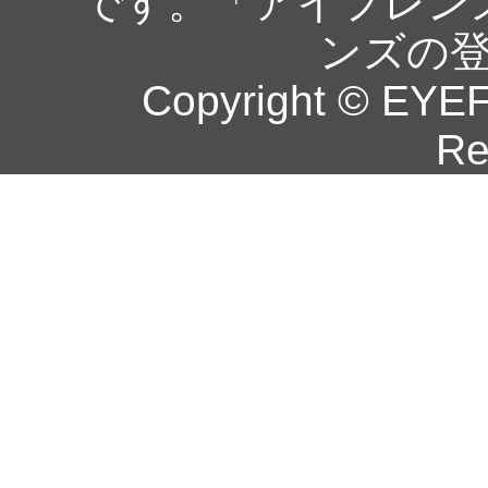
です。「アイフレン
ンズの
Copyright © EYEF
Re