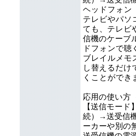
ヘッドフォン
テレビやパソコ
ても、テレビ
信機のケーブ
ドフォンで聴
ブレイルメモ
し替えるだけ
くことができ
応用の使い方
【送信モード
続）→送受信機→
ーカーや別の
送受信機の電源