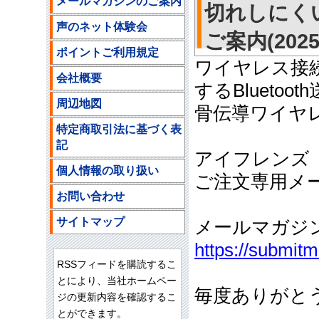
メールマガジンのご案内
切れしにく
声のネット体験会
ご案内(2025/
ポイントご利用規定
ワイヤレス接
会社概要
するBluetoo
周辺地図
骨伝導ワイヤ
特定商取引法に基づく表
記
アイフレンズ
個人情報の取り扱い
ご注文専用メールア
お問い合わせ
サイトマップ
メールマガジ
https://submit
RSSフィードを購読するこ
とにより、当社ホームペー
毎度ありがと
ジの更新内容を確認するこ
とができます。