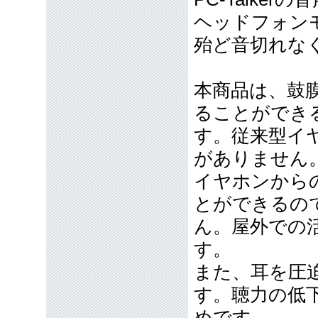
ヘッドフォンモ
殆ど音切れな
本商品は、鼓
ることができ
す。従来型イ
がありません
イヤホンから
とができるの
ん。屋外での
す。
また、耳を圧
す。聴力の低
めです。