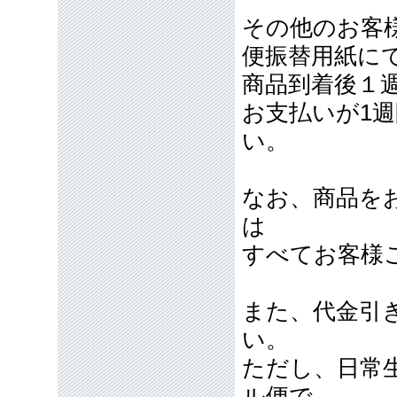
その他のお客
便振替用紙に
商品到着後１
お支払いが1
い。
なお、商品を
は
すべてお客様
また、代金引
い。
ただし、日常
ル便で