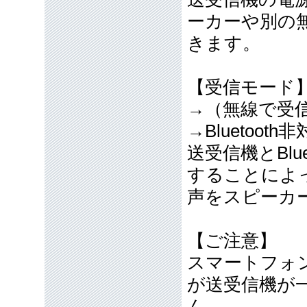
ーカーや別の
きます。
【受信モード
→（無線で受
→Bluetoot
送受信機とBlu
することによ
声をスピーカ
【ご注意】
スマートフォ
が送受信機が
ん。