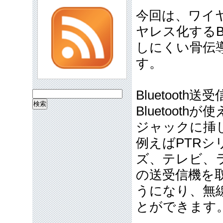
今回は、ワイ
ヤレス化するBlu
しにくい骨伝
す。
Bluetooth
検
Bluetoo
索:
ジャックに挿
例えばPTR
ズ、テレビ、
の送受信機を取
うになり、無
とができます