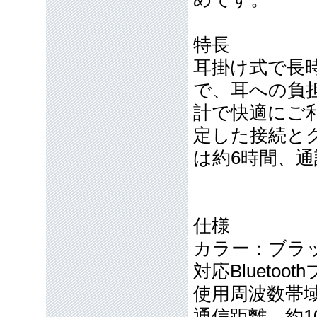
特長
耳掛け式で長
で、耳への負
計で快適にご
定した接続と
は約6時間、
仕様
カラー：ブラ
対応Bluetoot
使用周波数帯域 2
通信距離 約1