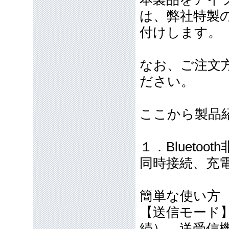
は、弊社特製
付けします。
なお、ご注文
ださい。
ここから製品
１．Blueto
同時接続、充電し
簡単な使い方
【送信モード
続）→送受信