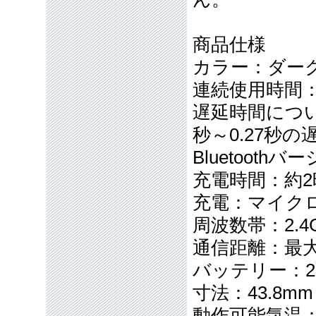
商品仕様
カラー：ダー
連続使用時間：
遅延時間について
秒～0.27秒
Bluetoothバ
充電時間：約2
充電：マイクロ
周波数帯：2.4
通信距離：最大
バッテリー：25
寸法：43.8mm 
動作可能気温：-