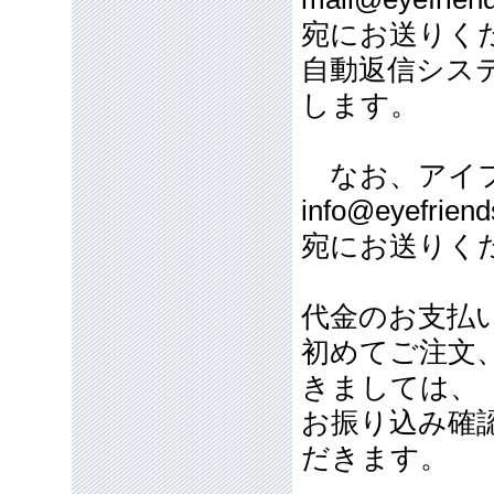
宛にお送りく
自動返信シス
します。
なお、アイフ
info@eyefriend
宛にお送りく
代金のお支払
初めてご注文
きましては、
お振り込み確
だきます。