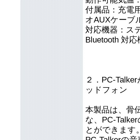
付属品：充電用
オAUXケーブ
対応機器：ス
Bluetooth 対
２．PC-Ta
ッドフォン
本製品は、骨
な、PC-Ta
とができます
PC-Talk