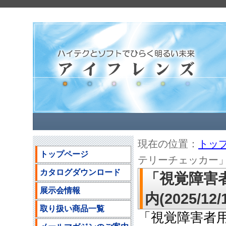
現在の位置：
トッ
トップページ
テリーチェッカー」のご
カタログダウンロード
「視覚障害
展示会情報
内(2025/12/
取り扱い商品一覧
「視覚障害者