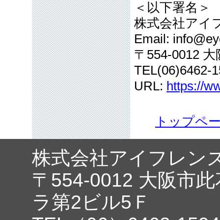
＜以下署名＞
株式会社アイ
Email: info@eye
〒554-001
TEL(06)6462-1
URL:
https://w
トップペ
株式会社アイフレン
〒554-0012 大阪市
ラ第2ビル5Ｆ