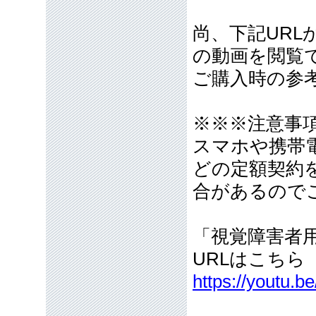
尚、下記URL
の動画を閲覧
ご購入時の参
※※※注意事
スマホや携帯
どの定額契約
合があるので
「視覚障害者
URLはこちら
https://youtu