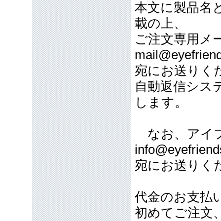
本文に製品名
載の上、
ご注文専用メ
mail@eyefriend
宛にお送りく
自動返信シス
します。
なお、アイフ
info@eyefriend
宛にお送りく
代金のお支払
初めてご注文