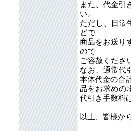
また、代金引
い。
ただし、日常
どで
商品をお送り
ので
ご容赦くださ
なお、通常代引
本体代金の合計
品をお求めの
代引き手数料
以上、皆様か