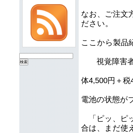
なお、ご注文
ださい。
ここから製品
検
視覚障害者
索:
税込価
体4,500円＋税
電池の状態が
「ピッ、ピッ
合は、まだ使