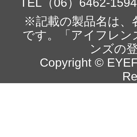
TEL（06）6462-1594
※記載の製品名は、
です。「アイフレン
ンズの
Copyright © EYEF
Re