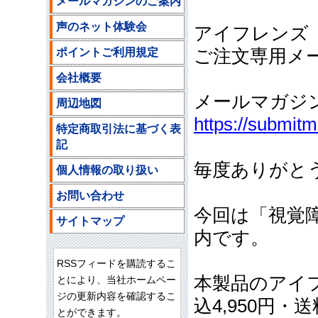
メールマガジンのご案内
声のネット体験会
アイフレンズ
ポイントご利用規定
ご注文専用メールア
会社概要
メールマガジ
周辺地図
https://submit
特定商取引法に基づく表
記
毎度ありがと
個人情報の取り扱い
お問い合わせ
今回は「視覚
サイトマップ
内です。
RSSフィードを購読するこ
本製品のアイフ
とにより、当社ホームペー
ジの更新内容を確認するこ
込4,950円
とができます。