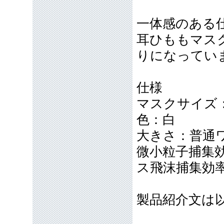
一体感のある
耳ひももマス
りになってい
仕様
マスクサイズ：11
色：白
大きさ：普通
微小粒子捕集
ス飛沫捕集効
製品紹介文は