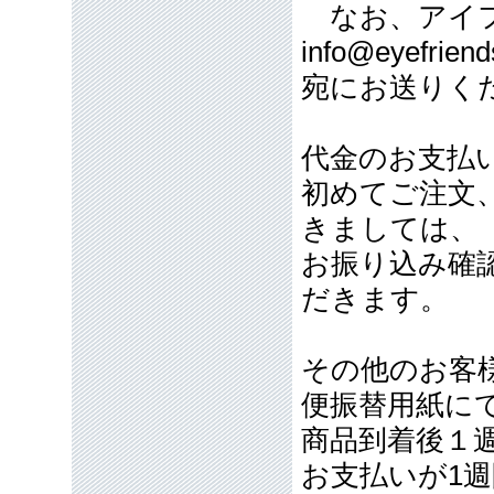
なお、アイフ
info@eyefriend
宛にお送りく
代金のお支払
初めてご注文
きましては、
お振り込み確
だきます。
その他のお客
便振替用紙に
商品到着後１
お支払いが1