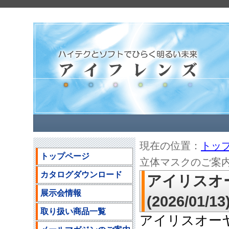
現在の位置：
トッ
トップページ
立体マスクのご案内(20
カタログダウンロード
アイリスオ
展示会情報
(2026/01/13
取り扱い商品一覧
アイリスオー