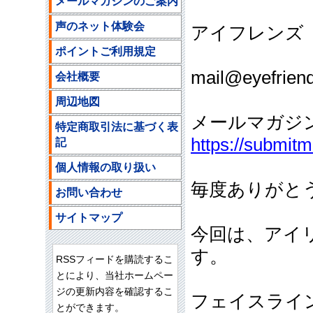
メールマガジンのご案内
声のネット体験会
アイフレンズ
ポイントご利用規定
ご注文
mail@eyefriend
会社概要
周辺地図
メールマガジ
特定商取引法に基づく表
https://submit
記
個人情報の取り扱い
毎度ありがと
お問い合わせ
サイトマップ
今回は、アイ
す。
RSSフィードを購読するこ
とにより、当社ホームペー
ジの更新内容を確認するこ
フェイスライ
とができます。