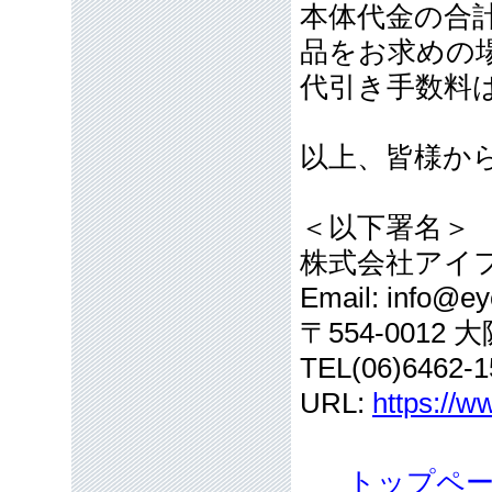
本体代金の合計
品をお求めの
代引き手数料
以上、皆様か
＜以下署名＞
株式会社アイ
Email: info@eye
〒554-001
TEL(06)6462-1
URL:
https://w
トップペ