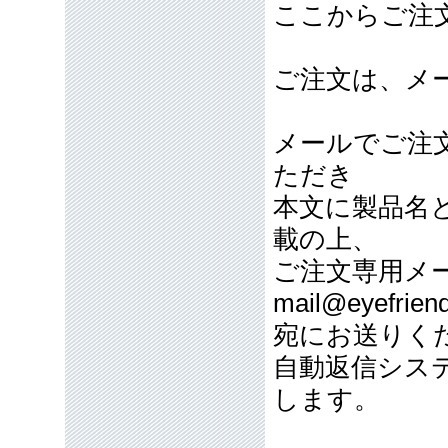
ここからご注
ご注文は、メ
メールでご注
ただき
本文に製品名
載の上、
ご注文専用メ
mail@eyefriend
宛にお送りく
自動返信シス
します。