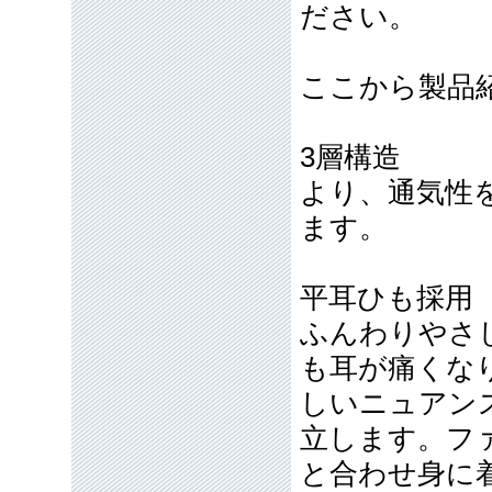
ださい。
ここから製品
3層構造
より、通気性
ます。
平耳ひも採用
ふんわりやさ
も耳が痛くな
しいニュアン
立します。フ
と合わせ身に