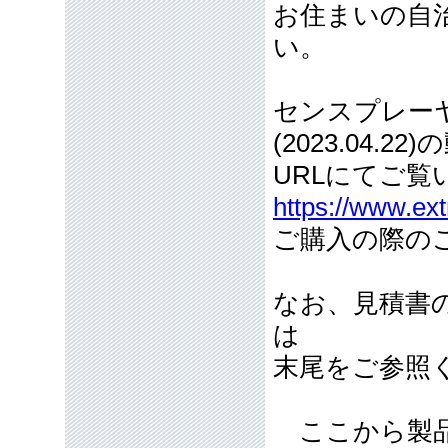
お住まいの自
い。
センスプレー
(2023.04
URLにてご覧
https://www.ext
ご購入の際の
なお、見積書
は
末尾をご参照
ここから製品