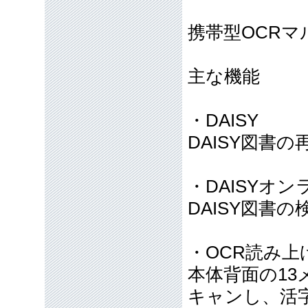
携帯型OCR
主な機能
・DAISY
DAISY図書の
・DAISYオン
DAISY図書
・OCR読み上
本体背面の1
キャンし、活