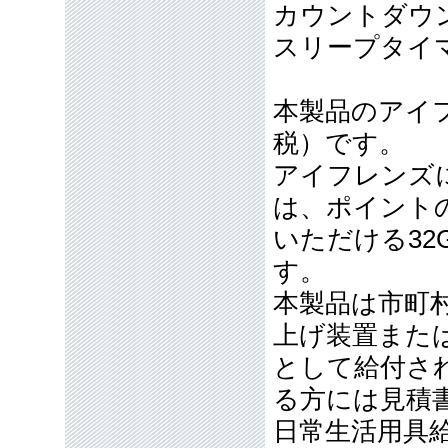
カウントダウ
スリープタイ
本製品のアイフ
税）です。
アイフレンズ
は、ポイント
いただける32
す。
本製品は市町
上げ装置また
として給付さ
る方には見積
日常生活用具