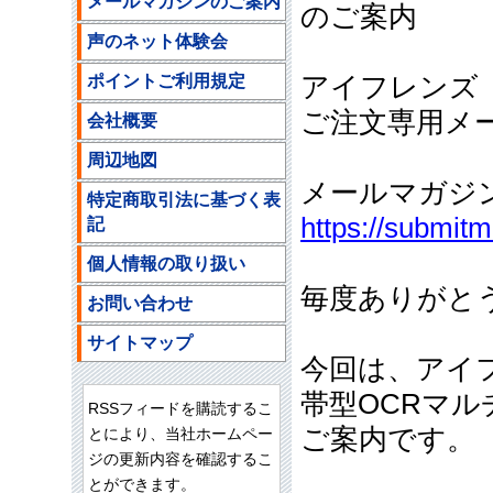
メールマガジンのご案内
のご案内
声のネット体験会
ポイントご利用規定
アイフレンズ
ご注文専用メールア
会社概要
周辺地図
メールマガジ
特定商取引法に基づく表
https://submit
記
個人情報の取り扱い
毎度ありがと
お問い合わせ
サイトマップ
今回は、アイ
帯型OCRマ
RSSフィードを購読するこ
ご案内です。
とにより、当社ホームペー
ジの更新内容を確認するこ
とができます。