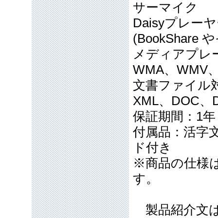
サーマイク
Daisyプレ
(BookSha
メディアプレー
WMA、WMV、
文書ファイル対応
XML、DOC、D
保証期間：1年
付属品：活字
ド付き
※商品の仕様
す。
製品紹介文は