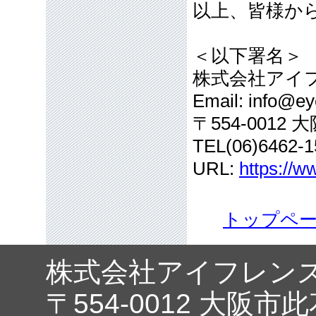
以上、皆様か
＜以下署名＞
株式会社アイ
Email: info@eye
〒554-001
TEL(06)6462-1
URL:
https://w
トップペ
株式会社アイフレン
〒554-0012 大阪市