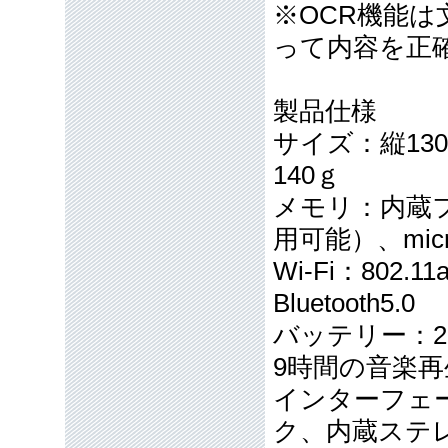
※OCR機能
って内容を正
製品仕様
サイズ：縦13
140ｇ
メモリ：内蔵フ
用可能）、mic
Wi-Fi：802.
Bluetooth5.0
バッテリー：2
9時間の音楽再
インターフェー
ク、内蔵ステ