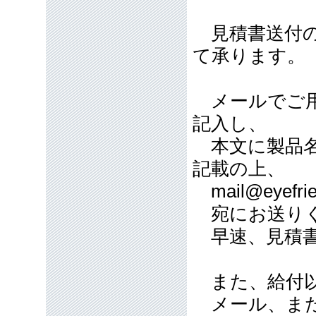
見積書送付の
て承ります。
メールでご用
記入し、
本文に製品名
記載の上、
mail@eyefrie
宛にお送り
早速、見積書
また、給付以
メール、また