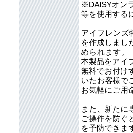
※DAISYオ
等を使用する
アイフレンズ
を作成しまし
められます。
本製品をアイ
無料でお付け
いたお客様で
お気軽にご用
また、新たに
ご操作を防ぐ
を予防できま