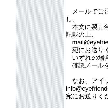
メールでご注
し、
本文に製品名
記載の上、
mail@eyefrie
宛にお送り
いずれの場合
確認メールを
なお、アイフ
info@eyefriend
宛にお送りく