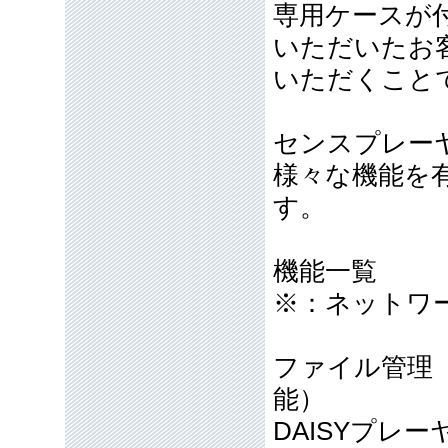
専用ケースが
いただいたお
いただくこと
センスプレーヤ
様々な機能を
す。
機能一覧
※：ネットワ
ファイル管理
能）
DAISYプレー