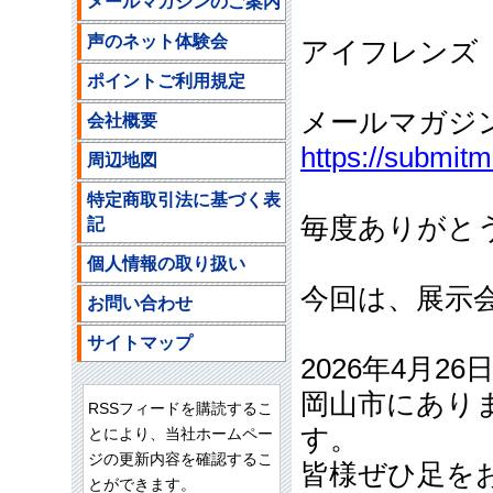
メールマガジンのご案内
声のネット体験会
アイフレンズ
ポイントご利用規定
メールマガジ
会社概要
https://submit
周辺地図
特定商取引法に基づく表
毎度ありがと
記
個人情報の取り扱い
今回は、展示
お問い合わせ
サイトマップ
2026年4月26
岡山市にあり
RSSフィードを購読するこ
す。
とにより、当社ホームペー
ジの更新内容を確認するこ
皆様ぜひ足を
とができます。