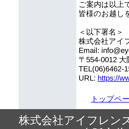
ご案内は以上
皆様のお越し
＜以下署名＞
株式会社アイ
Email: info@eye
〒554-001
TEL(06)6462-1
URL:
https://w
トップペ
株式会社アイフレン