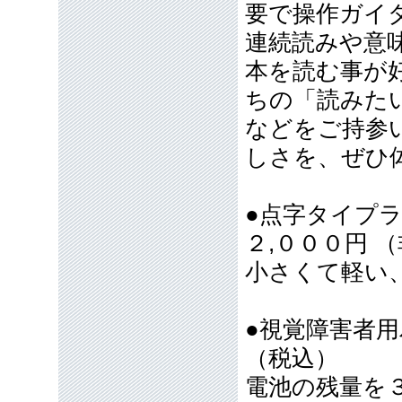
要で操作ガイ
連続読みや意
本を読む事が
ちの「読みた
などをご持参
しさを、ぜひ
●点字タイプ
２,０００円 
小さくて軽い
●視覚障害者
（税込）
電池の残量を