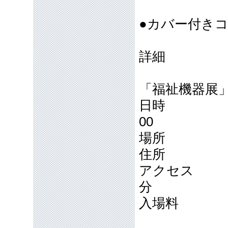
●カバー付き
詳細
「福祉機器展
日時 2026
00
場所 岡
住所 岡山
アクセス J
分
入場料 