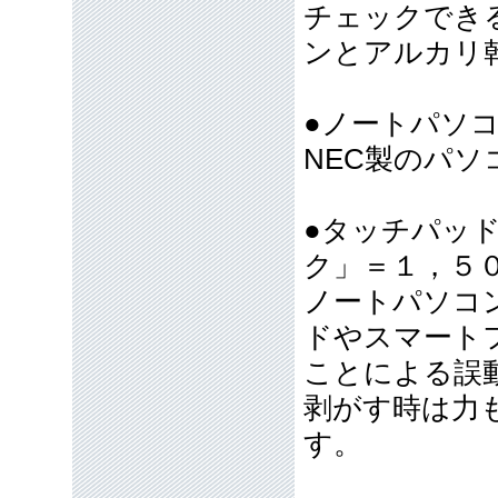
チェックでき
ンとアルカリ
●ノートパソ
NEC製のパ
●タッチパッ
ク」＝１，５
ノートパソコ
ドやスマート
ことによる誤
剥がす時は力
す。