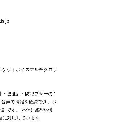
.jp
ポケットボイスマルチクロッ
計・照度計・防犯ブザーの7
 音声で情報を確認でき、ボ
です。 本体は縦55×横
英語に対応しています。