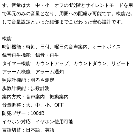
す。音量は大・中・小・オフの4段階とサイレントモードを
で耳元のみの音量となり、周囲への配慮が可能です。機能だ
して音量設定といった細部までこだわった安心設計です。
機能
時計機能：時刻、日付、曜日の音声案内、オートボイス
録音再生機能：録音・再生
タイマー機能：カウントアップ、カウントダウン、リピート
アラーム機能：アラーム通知
照度計機能：明るさ測定
歩数計機能：歩数計測
案内方式：音声案内、振動案内
音量調整：大、中、小、OFF
防犯ブザー：100dB
イヤホン対応：イヤホン使用可能
言語切替：日本語、英語