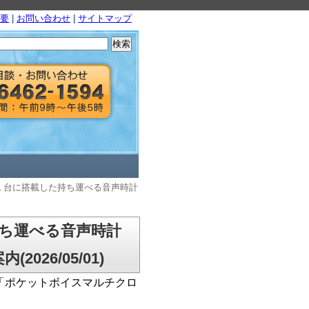
要
|
お問い合わせ
|
サイトマップ
検
索:
１台に搭載した持ち運べる音声時計
ち運べる音声時計
26/05/01)
「ポケットボイスマルチクロ