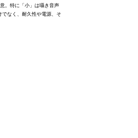
用意。特に「小」は囁き音声
けでなく、耐久性や電源、そ