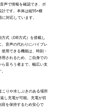
。音声で情報を確認でき、ボ
計です。本体は縦55×横
英語に対応しています。
動方式（DB方式）を搭載し
に、音声の代わりにバイブレ
。使用できる機能は、時刻・
併用されるため、ご自身での
から盲ろう者まで、幅広い支
す。
、ほこりや水しぶきのある場所
繰り返し充電が可能。充電が切
内容を保持するため安心で