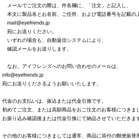
メールでご注文の際は、件名欄に、「注文」と記入し、
本文に製品名とお名前、ご住所、および電話番号を記載の
mail@eyefriends.jp
宛にお送りください。
いずれの場合も、自動返信システムにより、
確認メールをお送りします。
なお、アイフレンズへのお問い合わせのメールは、
info@eyefriends.jp
宛にお送りくださるようお願いいたします。
代金のお支払いは、振込または代金引換です。
初めてご注文、または高額商品をおご注文のお客様につきま
お振り込み確認後または代金引換にて納品させていただきま
その他のお客様につきましては通常、商品に添付の郵便振替