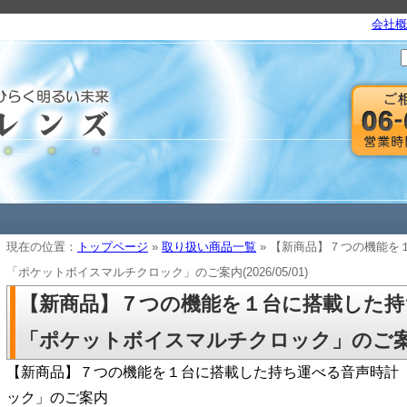
会社概
現在の位置：
トップページ
»
取り扱い商品一覧
» 【新商品】７つの機能を
「ポケットボイスマルチクロック」のご案内(2026/05/01)
【新商品】７つの機能を１台に搭載した持
「ポケットボイスマルチクロック」のご案内(20
【新商品】７つの機能を１台に搭載した持ち運べる音声時計
ック」のご案内