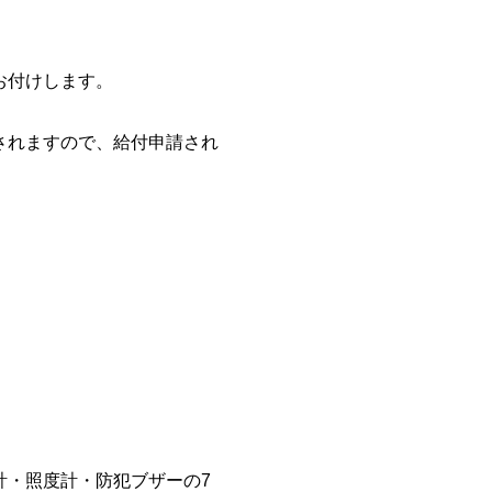
お付けします。
されますので、給付申請され
。
計・照度計・防犯ブザーの7