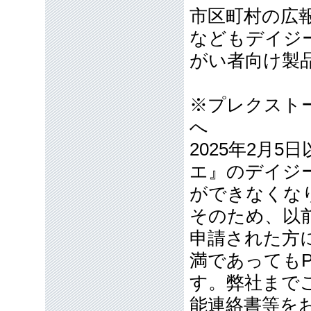
市区町村の広
などもデイジ
がい者向け製
※プレクスト
へ
2025年2月
エ』のデイジ
ができなくな
そのため、以
申請された方
満であってもP
す。弊社まで
能連絡書等を