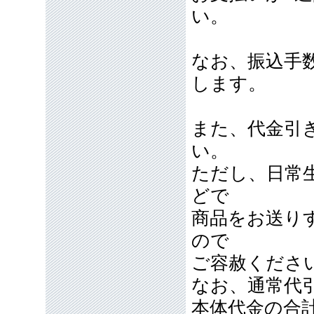
い。
なお、振込手
します。
また、代金引
い。
ただし、日常
どで
商品をお送り
ので
ご容赦くださ
なお、通常代引
本体代金の合計