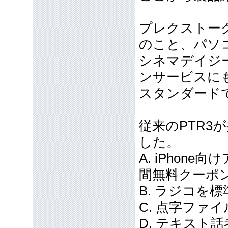
プレクストーク
のこと、パソ
シネマデイジ
ンサービスに
スタンダード
従来のPTR3
した。
A. iPhon
間無料クーポ
B. ラジコを
C. 点字ファ
D. テキスト