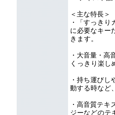
＜主な特長＞
・「すっきり
に必要なキー
きます。
・大音量・高
くっきり楽し
・持ち運びし
動する時など
・高音質テキ
ジーなどのテ