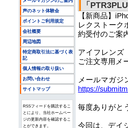
メールマガジンのご案内
「PTR3PL
声のネット体験会
【新商品】iP
ポイントご利用規定
レクストークポ
会社概要
約受付のご案
周辺地図
アイフレンズ
特定商取引法に基づく表
記
ご注文専用メールア
個人情報の取り扱い
メールマガジ
お問い合わせ
https://submit
サイトマップ
毎度ありがと
RSSフィードを購読するこ
とにより、当社ホームペー
ジの更新内容を確認するこ
今回は、デイ
とができます。