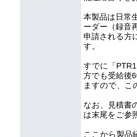
本製品は日常
ーダー（録音
申請される方
す。
すでに「PTR
方でも受給後
ますので、こ
なお、見積書
は末尾をご参
ここから製品