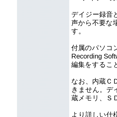
デイジー録音
声から不要な
す。
付属のパソコン
Recording
編集をするこ
なお、内蔵Ｃ
きません。デ
蔵メモリ、Ｓ
より詳しい仕