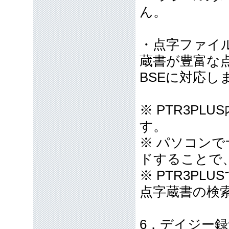
ん。
・点字ファイ
蔵書が豊富な
BSEに対応し
※ PTR3P
す。
※ パソコン
ドすることで
※ PTR3P
点字蔵書の検
6．デイジー