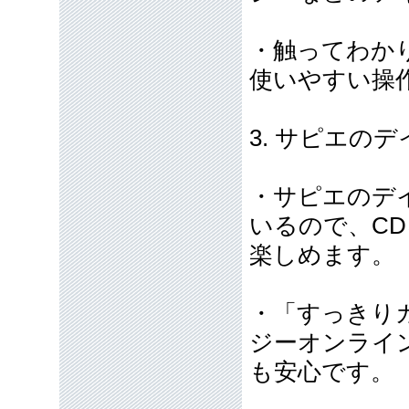
・触ってわか
使いやすい操
3. サピエの
・サピエのデ
いるので、C
楽しめます。
・「すっきり
ジーオンライ
も安心です。