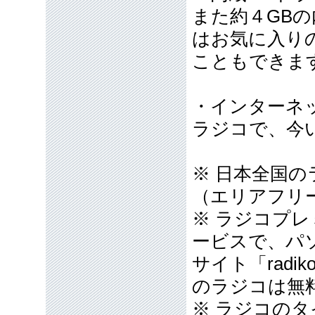
また約４GBの
はお気に入り
こともできま
・インターネ
ラジコで、今
※ 日本全国
（エリアフリ
※ ラジコプ
ービスで、パ
サイト「radi
のラジコは無
※ ラジコの