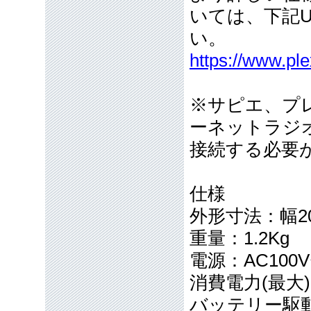
いては、下記
い。
https://www.ple
※サピエ、プ
ーネットラジオ
接続する必要
仕様
外形寸法：幅20
重量：1.2Kg
電源：AC100V〜
消費電力(最大)
バッテリー駆動