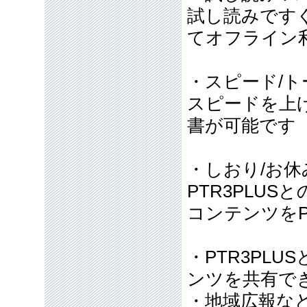
試し読みです
てオフライン
・スピード/ト
スピードを上
書が可能です
・しおり/お
PTR3PLUS
コンテンツをP
・PTR3PL
ンツを共有で
・地域広報な