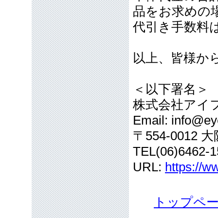
品をお求めの
代引き手数料
以上、皆様か
＜以下署名＞
株式会社アイ
Email: info@eye
〒554-001
TEL(06)6462-1
URL:
https://w
トップペ