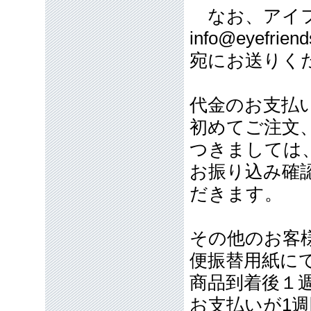
なお、アイフ
info@eyefriend
宛にお送りく
代金のお支払
初めてご注文
つきましては
お振り込み確
だきます。
その他のお客
便振替用紙に
商品到着後１
お支払いが1