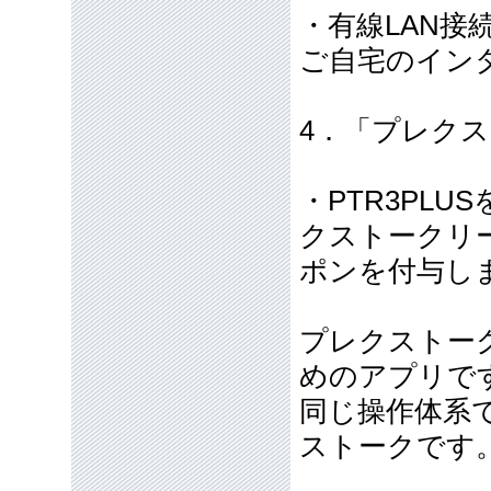
・有線LAN接
ご自宅のイン
4．「プレク
・PTR3PLU
クストークリ
ポンを付与し
プレクストーク
めのアプリで
同じ操作体系
ストークです