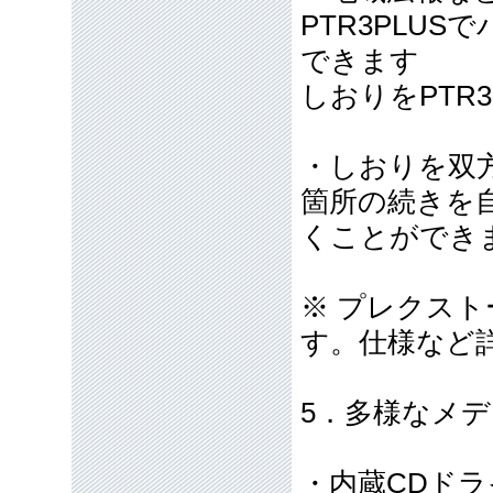
PTR3PLU
できます
しおりをPTR3
・しおりを双
箇所の続きを
くことができ
※ プレクスト
す。仕様など
5．多様なメ
・内蔵CDド