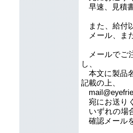
早速、見積書
また、給付以
メール、また
メールでご注
し、
本文に製品名
記載の上、
mail@eyefrie
宛にお送り
いずれの場合
確認メールを