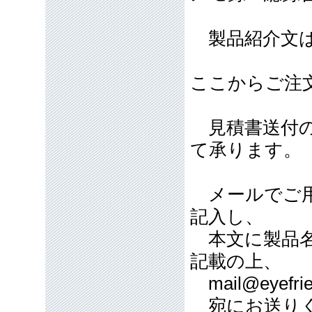
製品紹介文は
ここからご注
見積書送付の
て承ります。
メールでご用
記入し、
本文に製品名
記載の上、
mail@eyefrie
宛にお送り