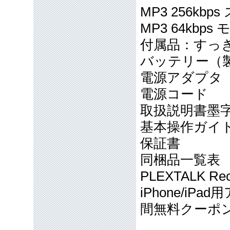
MP3 256kbp
MP3 64kbps
付属品：すっ
バッテリー（
電源アダプタ
電源コード
取扱説明書墨
基本操作ガイド
保証書
同梱品一覧表
PLEXTALK R
iPhone/i
間無料クーポ