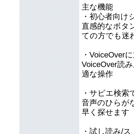
主な機能
・初心者向け
直感的なボタ
ての方でも迷
・VoiceOver
VoiceOv
適な操作
・サピエ検索
音声のひらが
早く探せます
・試し読み/ス