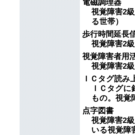
電磁調理器
視覚障害2
る世帯）
歩行時間延長
視覚障害2
視覚障害者用
視覚障害2
ＩＣタグ読み
ＩＣタグに
もの。視覚
点字図書
視覚障害2
いる視覚障