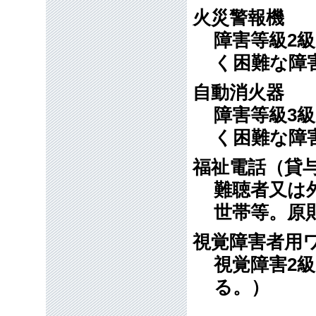
火災警報機
障害等級2
く困難な障
自動消火器
障害等級3
く困難な障
福祉電話（貸
難聴者又は
世帯等。原
視覚障害者用
視覚障害2
る。）