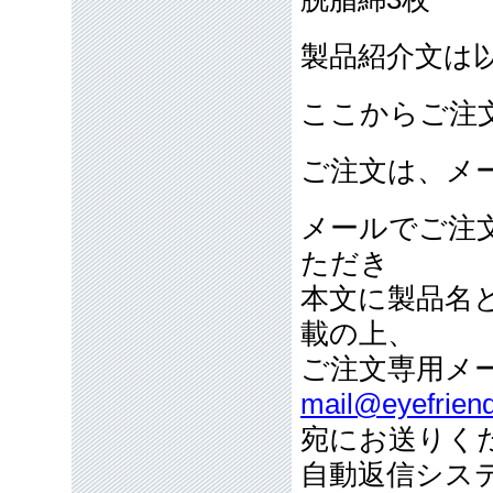
製品紹介文は
ここからご注
ご注文は、メ
メールでご注
ただき
本文に製品名
載の上、
ご注文専用メ
mail@eyefriend
宛にお送りく
自動返信シス