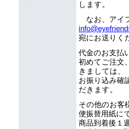
します。
なお、アイフ
info@eyefriend
宛にお送りく
代金のお支払
初めてご注文
きましては、
お振り込み確
だきます。
その他のお客
便振替用紙に
商品到着後１