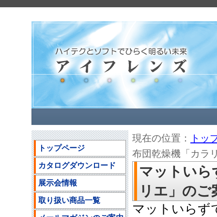
現在の位置：
トッ
トップページ
布団乾燥機「カラリエ」
カタログダウンロード
マットいら
展示会情報
リエ」のご案内(
取り扱い商品一覧
マットいらず