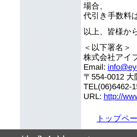
場合、
代引き手数料
以上、皆様か
＜以下署名＞
株式会社アイ
Email:
info@eye
〒554-001
TEL(06)6462-1
URL:
http://ww
トップペ