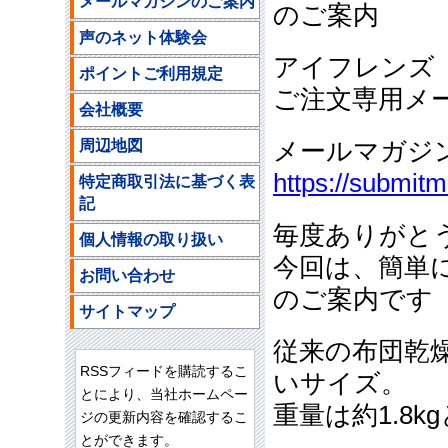
メールマガジンのご案内
のご案内
声のネット体験会
アイフレンズ
ポイントご利用規定
ご注文専用メ
会社概要
周辺地図
メールマガジ
https://submit
特定商取引法に基づく表
記
毎度ありがと
個人情報の取り扱い
今回は、簡単
お問い合わせ
のご案内です
サイトマップ
従来の布団乾
RSSフィードを購読するこ
いサイズ。
とにより、当社ホームペー
重量は約1.8
ジの更新内容を確認するこ
とができます。