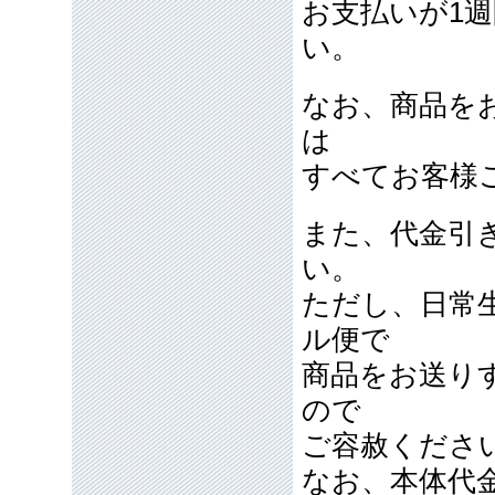
お支払いが1
い。
なお、商品を
は
すべてお客様
また、代金引
い。
ただし、日常
ル便で
商品をお送り
ので
ご容赦くださ
なお、本体代