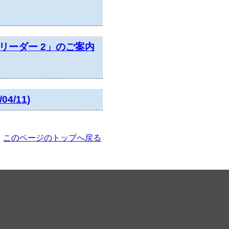
リーダー 2」のご案内
/11)
このページのトップへ戻る