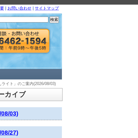
要
|
お問い合わせ
|
サイトマップ
検
索:
ト」のご案内(2026/08/03)
アーカイブ
/03)
/27)