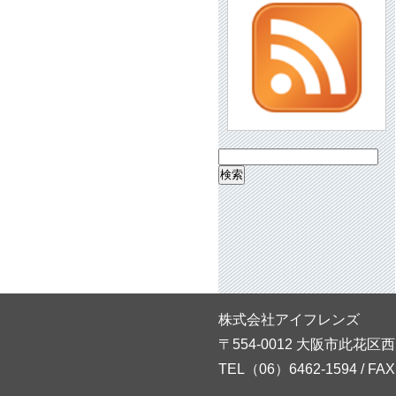
検
索:
株式会社アイフレンズ
〒554-0012 大阪市此花区西
TEL（06）6462-1594 / FA