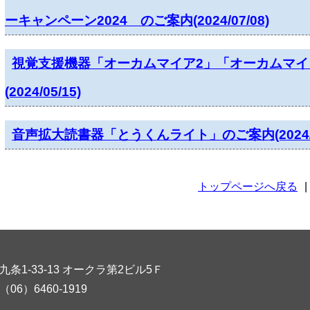
ーキャンペーン2024 のご案内(2024/07/08)
視覚支援機器「オーカムマイア2」「オーカムマイ
(2024/05/15)
音声拡大読書器「とうくんライト」のご案内(2024/04
トップページへ戻る
|
九条1-33-13 オークラ第2ビル5Ｆ
X（06）6460-1919