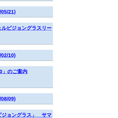
/21)
ェルビジョングラスリー
/10)
0」のご案内
/09)
ビジョングラス」 サマ