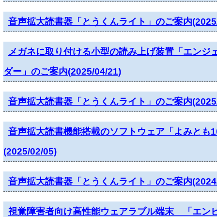
音声拡大読書器「とうくんライト」のご案内(2025/05
メガネに取り付ける小型の読み上げ装置「エンジ
ダー」のご案内(2025/04/21)
音声拡大読書器「とうくんライト」のご案内(2025/02
音声拡大読書機能搭載のソフトウェア「よみとも1
(2025/02/05)
音声拡大読書器「とうくんライト」のご案内(2024/08
視覚障害者向け高性能ウェアラブル端末 「エン